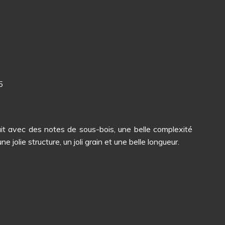
5
fruit avec des notes de sous-bois, une belle complexité
 jolie structure, un joli grain et une belle longueur.