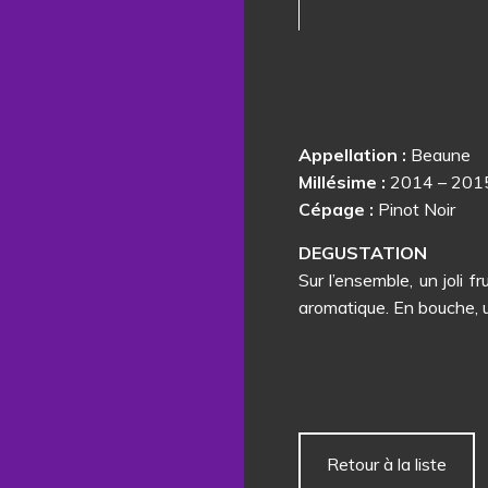
Appellation :
Beaune
Millésime :
2014 – 201
Cépage :
Pinot Noir
DEGUSTATION
Sur l’ensemble, un joli 
aromatique. En bouche, une
Retour à la liste