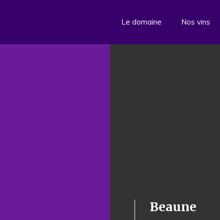
Le domaine
Nos vins
Beaune