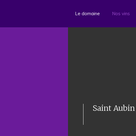
Le domaine
Nos vins
Saint Aubin