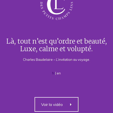
Là, tout n’est qu’ordre et beauté,
Luxe, calme et volupté.
Charles Baudelaire – L’invitation au voyage.
fr
|
en
Voir la vidéo